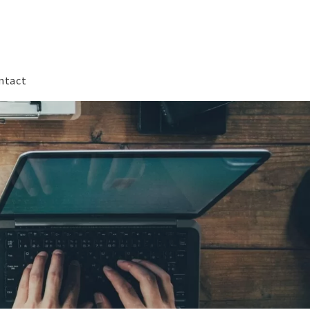
ntact