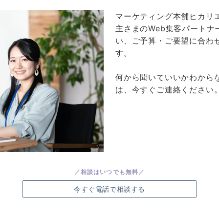
マーケティング本舗ヒカリ
主さまのWeb集客パートナ
い、ご予算・ご要望に合わ
す。
何から聞いていいかわから
は、今すぐご連絡ください
／相談はいつでも無料／
今すぐ電話で相談する