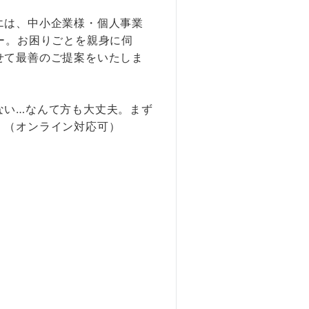
エは、中小企業様・個人事業
ー。お困りごとを親身に伺
せて最善のご提案をいたしま
ない…なんて方も大丈夫。まず
。（オンライン対応可）