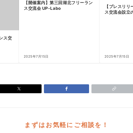
【開催案内】第三回湖北フリーラン
【プレスリリ
ス交流会 UP-Labo
ス交流会設立のご
ランス交
2025年7月15日
2025年7月15日
まずはお気軽にご相談を！