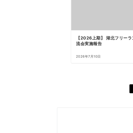
【2026上期】 湖北フリー
流会実施報告
2026年7月10日