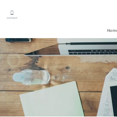
contact
Hom