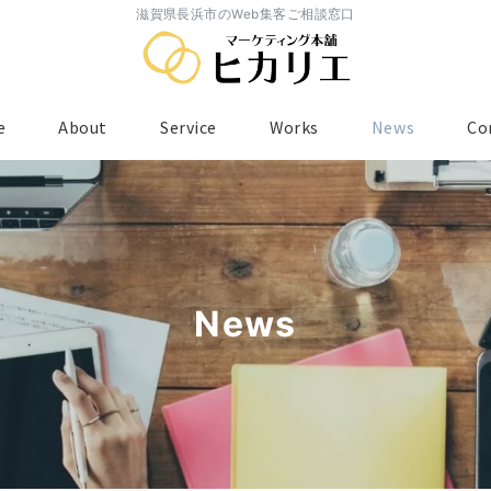
滋賀県長浜市のWeb集客ご相談窓口
e
About
Service
Works
News
Co
News