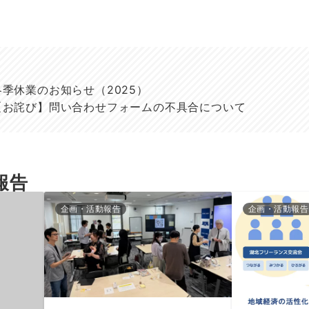
冬季休業のお知らせ（2025）
【お詫び】問い合わせフォームの不具合について
報告
企画・活動報告
企画・活動報告