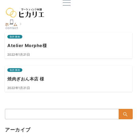
ホーム
contact
制作事例
Atelier Morphe様
2022年1月21日
制作事例
焼肉ぎおん本店 様
2022年1月21日
検
索：
アーカイブ